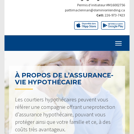
Permis d’initiateur #M16002756
pattimaclennan@dominionlending.ca
Cell:
226-973-7423
À PROPOS DE L’ASSURANCE-
VIE HYPOTHÉCAIRE
Les courtiers hypothécaires peuvent vous
référer une compagnie offrant uneprotection
d’assurance hypothécaire, pouvant vous
protéger ainsi que votre famille et ce, à des
coûts très avantageux.