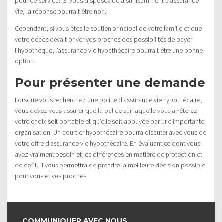
pour ce service? Si vous disposez déjà suffisamment d’assurance
vie, la réponse pourrait être non.
Cependant, si vous êtes le soutien principal de votre famille et que
votre décès devait priver vos proches des possibilités de payer
l’hypothèque, l’assurance vie hypothécaire pourrait être une bonne
option.
Pour présenter une demande
Lorsque vous recherchez une police d’assurance vie hypothécaire,
vous devez vous assurer que la police sur laquelle vous arrêterez
votre choix soit portable et qu’elle soit appuyée par une importante
organisation. Un courtier hypothécaire pourra discuter avec vous de
votre offre d’assurance vie hypothécaire. En évaluant ce dont vous
avez vraiment besoin et les différences en matière de protection et
de coût, il vous permettra de prendre la meilleure décision possible
pour vous et vos proches.
COMMUNIQUER AVEC NOUS