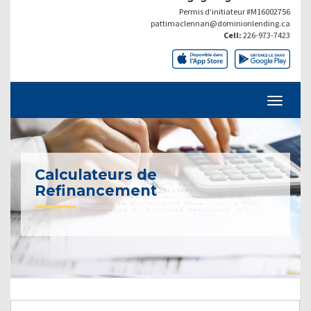
Permis d’initiateur #M16002756
pattimaclennan@dominionlending.ca
Cell:
226-973-7423
Calculateurs de
Refinancement