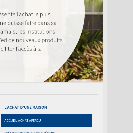
ente l’achat le plus
e puisse faire dans sa
amais, les institutions
pied de nouveaux produits
liter l’accès à la
L’ACHAT D’UNE MAISON
ACCUEIL ACHAT APERÇU