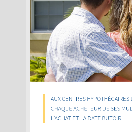
AUX CENTRES HYPOTHÉCAIRES 
CHAQUE ACHETEUR DE SES MUL
L’ACHAT ET LA DATE BUTOIR.