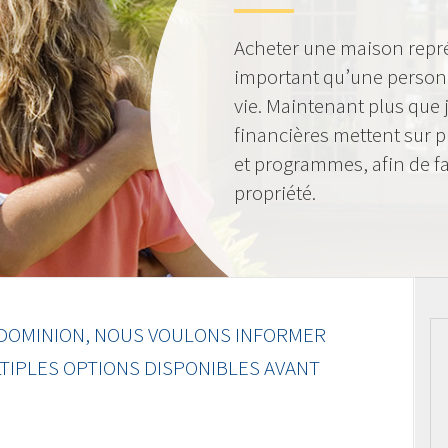
Acheter une maison représ
important qu’une personn
vie. Maintenant plus que j
financières mettent sur 
et programmes, afin de faci
propriété.
DOMINION, NOUS VOULONS INFORMER
TIPLES OPTIONS DISPONIBLES AVANT