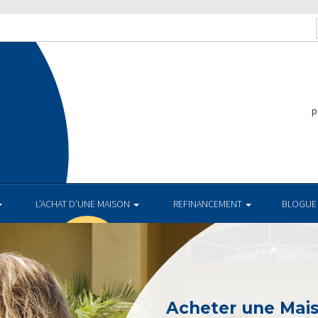
p
L’ACHAT D’UNE MAISON
REFINANCEMENT
BLOGUE
Acheter une Mai