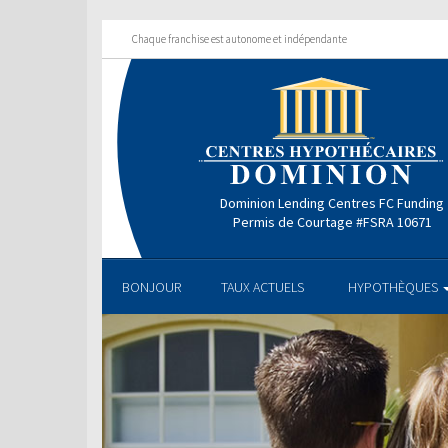
Chaque franchise est autonome et indépendante
Dominion Lending Centres FC Funding
Permis de Courtage #FSRA 10671
BONJOUR
TAUX ACTUELS
HYPOTHÈQUES