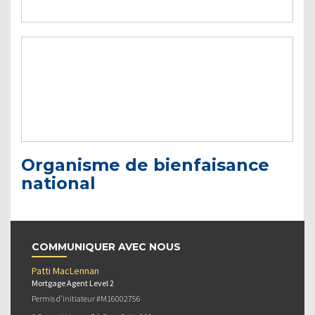
Organisme de bienfaisance
national
COMMUNIQUER AVEC NOUS
Patti MacLennan
Mortgage Agent Level 2
Permis d’initiateur #M16002756