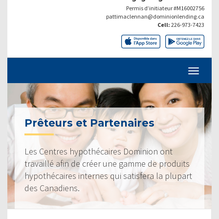
Permis d’initiateur #M16002756
pattimaclennan@dominionlending.ca
Cell:
226-973-7423
Prêteurs et Partenaires
Les Centres hypothécaires Dominion ont
travaillé afin de créer une gamme de produits
hypothécaires internes qui satisfera la plupart
des Canadiens.